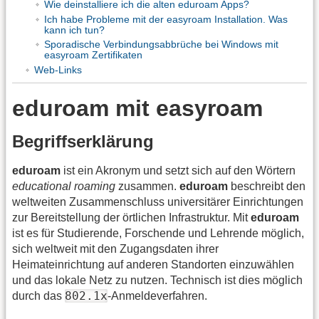
Wie deinstalliere ich die alten eduroam Apps?
Ich habe Probleme mit der easyroam Installation. Was
kann ich tun?
Sporadische Verbindungsabbrüche bei Windows mit
easyroam Zertifikaten
Web-Links
eduroam mit easyroam
Begriffserklärung
eduroam
ist ein Akronym und setzt sich auf den Wörtern
educational roaming
zusammen.
eduroam
beschreibt den
weltweiten Zusammenschluss universitärer Einrichtungen
zur Bereitstellung der örtlichen Infrastruktur. Mit
eduroam
ist es für Studierende, Forschende und Lehrende möglich,
sich weltweit mit den Zugangsdaten ihrer
Heimateinrichtung auf anderen Standorten einzuwählen
und das lokale Netz zu nutzen. Technisch ist dies möglich
802.1x
durch das
-Anmeldeverfahren.