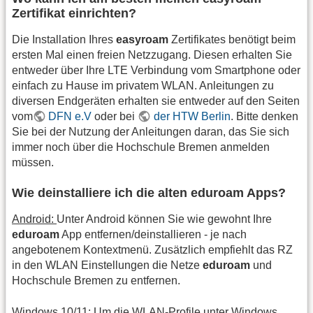
Zertifikat einrichten?
Die Installation Ihres
easyroam
Zertifikates benötigt beim
ersten Mal einen freien Netzzugang. Diesen erhalten Sie
entweder über Ihre LTE Verbindung vom Smartphone oder
einfach zu Hause im privatem WLAN. Anleitungen zu
diversen Endgeräten erhalten sie entweder auf den Seiten
vom
DFN e.V
oder bei
der HTW Berlin
. Bitte denken
Sie bei der Nutzung der Anleitungen daran, das Sie sich
immer noch über die Hochschule Bremen anmelden
müssen.
Wie deinstalliere ich die alten eduroam Apps?
Android:
Unter Android können Sie wie gewohnt Ihre
eduroam
App entfernen/deinstallieren - je nach
angebotenem Kontextmenü. Zusätzlich empfiehlt das RZ
in den WLAN Einstellungen die Netze
eduroam
und
Hochschule Bremen zu entfernen.
Windows 10/11:
Um die WLAN-Profile unter Windows