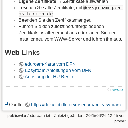
Eigene Zertifikate
→
Zertifikate
auswählen
@easyroam-pca-
Löschen Sie alle Zertifikate, mit
hs-bremen.de
Beenden Sie den Zertifikatsmanger.
Führen Sie den zuletzt heruntergeladenen
Zertifikatsinstaller erneut aus oder laden Sie den
Installer neu vom WWW-Server und führen ihn aus.
Web-Links
eduroam-Karte vom DFN
Easyroam Anleitungen vom DFN
Anleitung der HU Berlin
ptovar
1)
Quelle:
https://doku.tid.dfn.de/de:eduroam:easyroam
public/wlan/eduroam.txt
· Zuletzt geändert:
2025/03/26 12:45
von
ptovar