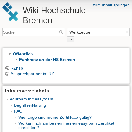
zum Inhalt springen
Wiki Hochschule
Bremen
>
Öffentlich
Funknetz an der HS Bremen
RZhsb
Ansprechpartner im RZ
Inhaltsverzeichnis
eduroam mit easyroam
Begriffserklärung
FAQ
Wie lange sind meine Zertifikate gültig?
Wo kann ich am besten meinen easyroam Zertifikat
einrichten?