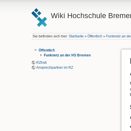
Wiki Hochschule Breme
Sie befinden sich hier:
Startseite
»
Öffentlich
»
Funknetz an d
Öffentlich
Funknetz an der HS Bremen
RZhsb
Ansprechpartner im RZ