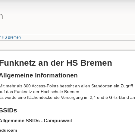
n
er HS Bremen
Funknetz an der HS Bremen
Allgemeine Informationen
Mit mehr als 300 Access-Points besteht an allen Standorten ein Zugriff
auf das Funknetz der Hochschule Bremen.
Es wurde eine flächendeckende Versorgung im 2,4 und 5
GHz
-Band an
SSIDs
Allgemeine SSIDs - Campusweit
eduroam