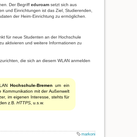
men. Der Begriff
eduroam
setzt sich aus
 und Einrichtungen ist das Ziel, Studierenden,
daten der Heim-Einrichtung zu ermöglichen.
nkt für neue Studenten an der Hochschule
zu aktivieren und weitere Informationen zu
nzurichten, die sich an diesem WLAN anmelden
 WLAN
Hochschule-Bremen
um ein
che Kommunikation mit der Außenwelt
zer, im eigenen Interesse, stehts für
nden z.B.
HTTPS
, u.s.w.
markoni