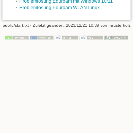
Problemlösung Eduroam mit Windows 10/11
Problemlösung Eduroam WLAN Linux
public/start.txt
· Zuletzt geändert:
2023/12/21 10:39
von
mrusterholz