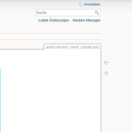
Anmelden
Letzte Änderungen
Medien-Manager
public:davinci_client_update.png